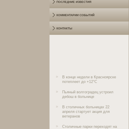
ПОСЛЕДНИЕ ИЗВЕСТИЯ
КОММЕНТАРИИ СОБЫТИЙ
КОНТАКТЫ
В конце недели в Красноярске
потеплеет до +12°C
Пьяный волгоградец устроил
дебош в больнице
В столичных больницах 22
апреля стартует акция для
ветеранов
Столичные парки переходят на