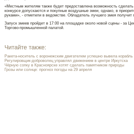
«Местным жителям также будет предоставлена возможность сделать з
конкурсе допускаются и покупные воздушные змеи, однако, в приорит
руками», - отметили в ведомстве. Обладатель лучшего змея получит 
Запуск змеев пройдет в 17:00 на площадке около новой сцены - за Це
Торгово-промышленной палатой.
Читайте также:
Ракета-носитель с воронежским двигателем успешно вывела корабль 
Регулировщик-доброволец управлял движением в центре Иркутска
Чёрную сопку в Красноярске хотят сделать памятником природы
Грозы или солнце: прогноз погоды на 29 апреля