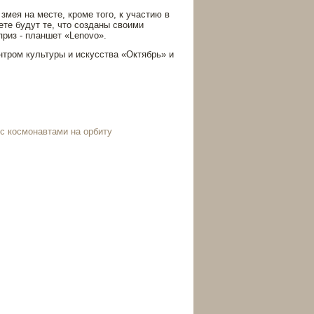
мея на месте, кроме того, к участию в
ете будут те, что созданы своими
приз - планшет «Lenovo».
нтром культуры и искусства «Октябрь» и
с космонавтами на орбиту