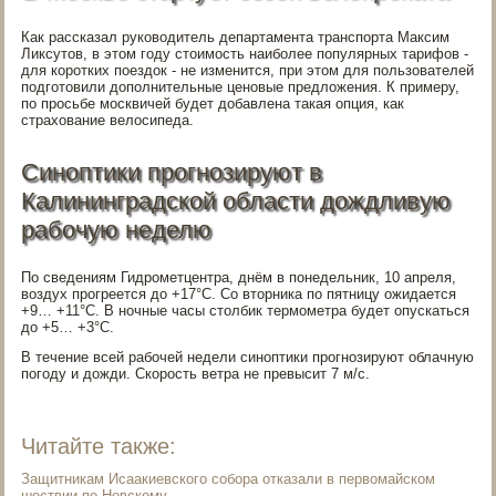
Как рассказал руководитель департамента транспорта Максим
Ликсутов, в этом году стоимость наиболее популярных тарифов -
для коротких поездок - не изменится, при этом для пользователей
подготовили дополнительные ценовые предложения. К примеру,
по просьбе москвичей будет добавлена такая опция, как
страхование велосипеда.
Синоптики прогнозируют в
Калининградской области дождливую
рабочую неделю
По сведениям Гидрометцентра, днём в понедельник, 10 апреля,
воздух прогреется до +17°C. Со вторника по пятницу ожидается
+9… +11°C. В ночные часы столбик термометра будет опускаться
до +5… +3°C.
В течение всей рабочей недели синоптики прогнозируют облачную
погоду и дожди. Скорость ветра не превысит 7 м/с.
Читайте также:
Защитникам Исаакиевского собора отказали в первомайском
шествии по Невскому