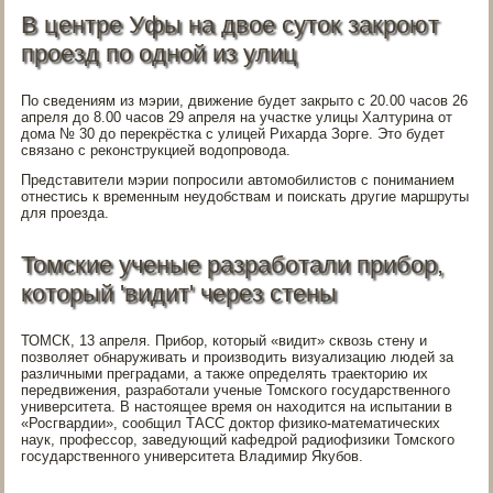
В центре Уфы на двое суток закроют
проезд по одной из улиц
По сведениям из мэрии, движение будет закрыто с 20.00 часов 26
апреля до 8.00 часов 29 апреля на участке улицы Халтурина от
дома № 30 до перекрёстка с улицей Рихарда Зорге. Это будет
связано с реконструкцией водопровода.
Представители мэрии попросили автомобилистов с пониманием
отнестись к временным неудобствам и поискать другие маршруты
для проезда.
Томские ученые разработали прибор,
который 'видит' через стены
ТОМСК, 13 апреля. Прибор, который «видит» сквозь стену и
позволяет обнаруживать и производить визуализацию людей за
различными преградами, а также определять траекторию их
передвижения, разработали ученые Томского государственного
университета. В настоящее время он находится на испытании в
«Росгвардии», сообщил ТАСС доктор физико-математических
наук, профессор, заведующий кафедрой радиофизики Томского
государственного университета Владимир Якубов.