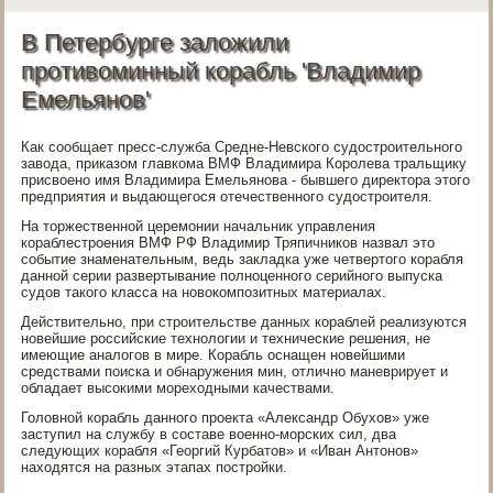
В Петербурге заложили
противоминный корабль 'Владимир
Емельянов'
Как сообщает пресс-служба Средне-Невского судостроительного
завода, приказом главкома ВМФ Владимира Королева тральщику
присвоено имя Владимира Емельянова - бывшего директора этого
предприятия и выдающегося отечественного судостроителя.
На торжественной церемонии начальник управления
кораблестроения ВМФ РФ Владимир Тряпичников назвал это
событие знаменательным, ведь закладка уже четвертого корабля
данной серии развертывание полноценного серийного выпуска
судов такого класса на новокомпозитных материалах.
Действительно, при строительстве данных кораблей реализуются
новейшие российские технологии и технические решения, не
имеющие аналогов в мире. Корабль оснащен новейшими
средствами поиска и обнаружения мин, отлично маневрирует и
обладает высокими мореходными качествами.
Головной корабль данного проекта «Александр Обухов» уже
заступил на службу в составе военно-морских сил, два
следующих корабля «Георгий Курбатов» и «Иван Антонов»
находятся на разных этапах постройки.