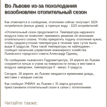
Во Львове из-за похолодания
возобновлен отопительный сезон
Как отмечается в сообщении, отопление сейчас получают 1624
потребителя (жилых дома), а горячую воду - 1115 потребителей.
«Отопительный сезон продолжается. Температура наружного
воздуха пока не позволяет принимать решение об окончании
отопительного сезона. Чтобы прекратить подачу отопления нужно,
чтобы среднесуточная температура в течение трех суток была
выше 8 градусов. Пока такой температуры не наблюдаем», -
сообщил начальник управления инженерного хозяйства
Львовского городского совета Александр Одинец.
По сообщению львовского Гидрометцентра, 19 апреля во Львове
сохранятся ночью и утром на поверхности почвы и местами в
воздухе заморозки, температура 0 - минус 3 градуса.
Сегодня, 18 апреля, во Львове ожидается временами дождь,
местами с мокрым снегом.
Как сообщал УНИАН, во Львове с 31 марта досрочно
приостановили отопительный сезон в связи с потеплением.
Читайте также: