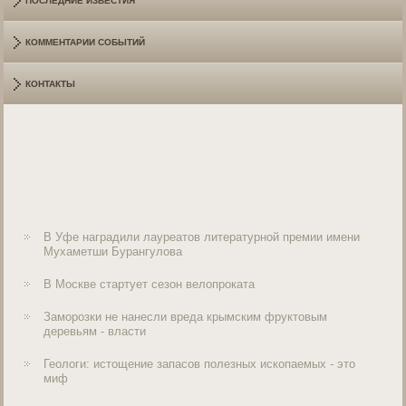
ПОСЛЕДНИЕ ИЗВЕСТИЯ
КОММЕНТАРИИ СОБЫТИЙ
КОНТАКТЫ
В Уфе наградили лауреатов литературной премии имени
Мухаметши Бурангулова
В Москве стартует сезон велопроката
Заморозки не нанесли вреда крымским фруктовым
деревьям - власти
Геологи: истощение запасов полезных ископаемых - это
миф